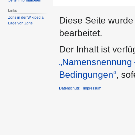
Seiten­­informationen
Links
Diese Seite wurde
Zons in der Wikipedia
Lage von Zons
bearbeitet.
Der Inhalt ist verf
„Namensnennung – 
Bedingungen“
, so
Datenschutz
Impressum