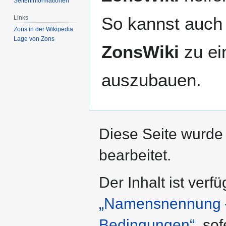
Seiten­­informationen
So kannst auch 
Links
Zons in der Wikipedia
Lage von Zons
ZonsWiki
zu ei
auszubauen.
Diese Seite wurde
bearbeitet.
Der Inhalt ist verf
„Namensnennung – 
Bedingungen“
, so