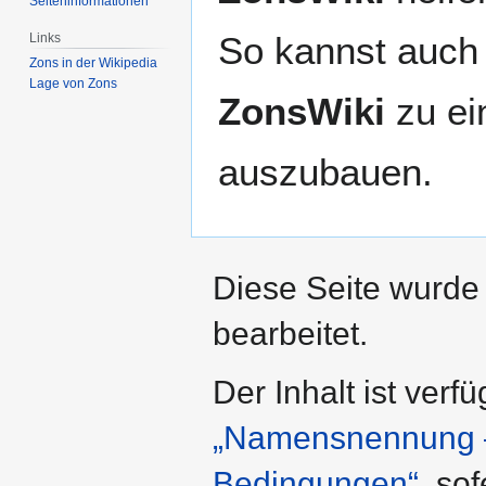
Seiten­­informationen
So kannst auch 
Links
Zons in der Wikipedia
Lage von Zons
ZonsWiki
zu ei
auszubauen.
Diese Seite wurde
bearbeitet.
Der Inhalt ist verf
„Namensnennung – 
Bedingungen“
, so