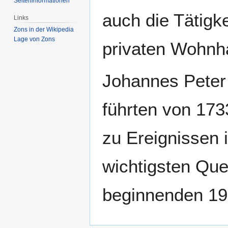
Seiten­­informationen
auch die Tätigke
Links
Zons in der Wikipedia
Lage von Zons
privaten Wohnha
Johannes Pete
führten von 173
zu Ereignissen 
wichtigsten Que
beginnenden 19.