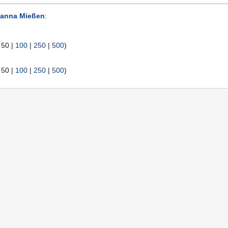
anna Mießen
:
|
50
|
100
|
250
|
500
)
|
50
|
100
|
250
|
500
)