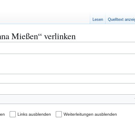
Lesen
Quelltext anze
anna Mießen“ verlinken
den
Links ausblenden
Weiterleitungen ausblenden