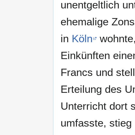
unentgeltlich un
ehemalige Zon
in
Köln
wohnte
Einkünften eine
Francs und stel
Erteilung des U
Unterricht dort 
umfasste, stieg