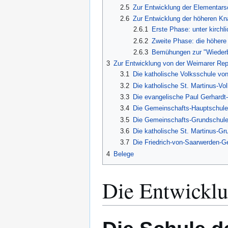
2.5
Zur Entwicklung der Elementar
2.6
Zur Entwicklung der höheren Kn
2.6.1
Erste Phase: unter kirchl
2.6.2
Zweite Phase: die höhere
2.6.3
Bemühungen zur "Wiederb
3
Zur Entwicklung von der Weimarer Repu
3.1
Die katholische Volksschule vo
3.2
Die katholische St. Martinus-V
3.3
Die evangelische Paul Gerhardt
3.4
Die Gemeinschafts-Hauptschule 
3.5
Die Gemeinschafts-Grundschule 
3.6
Die katholische St. Martinus-Gr
3.7
Die Friedrich-von-Saarwerden-G
4
Belege
Die Entwicklu