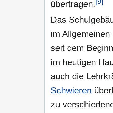
[
9
]
übertragen.
Das Schulgebä
im Allgemeinen
seit dem Begin
im heutigen Hau
auch die Lehrkr
Schwieren
überl
zu verschieden