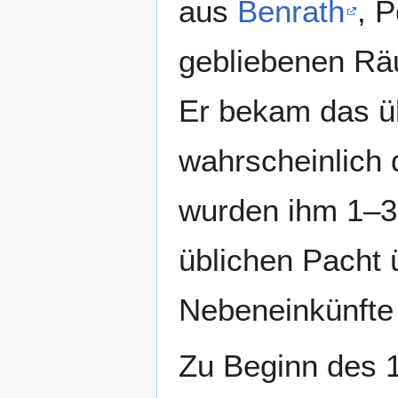
aus
Benrath
, 
gebliebenen R
Er bekam das üb
wahrscheinlich
wurden ihm 1–3
üblichen Pacht 
Nebeneinkünfte 
Zu Beginn des 1