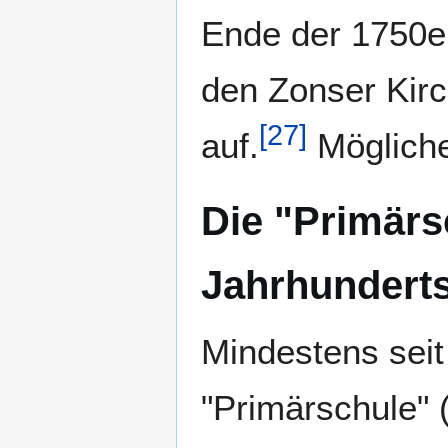
Ende der 1750er
den Zonser Kir
[
27
]
auf.
Mögliche
Die "Primärs
Jahrhundert
Mindestens seit
"Primärschule" 