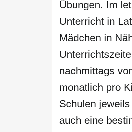
Übungen. Im let
Unterricht in L
Mädchen in Näh
Unterrichtszeit
nachmittags vo
monatlich pro K
Schulen jeweils
auch eine best