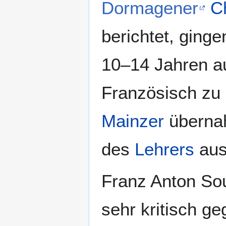
Dormagener
C
berichtet, ginge
10–14 Jahren 
Französisch zu
Mainzer
übernah
des
Lehrers
aus
Franz Anton Sour
sehr kritisch g