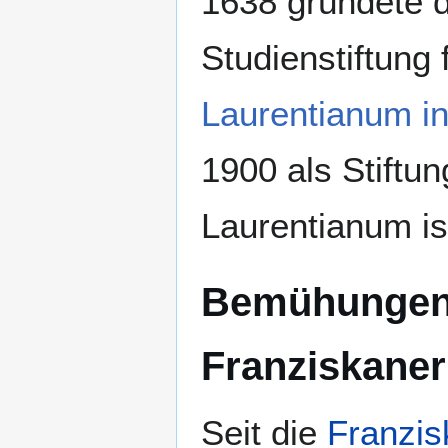
1638 gründete 
Studienstiftung
Laurentianum in
1900 als Stiftu
Laurentianum is
Bemühungen 
Franziskaner
Seit die
Franzis