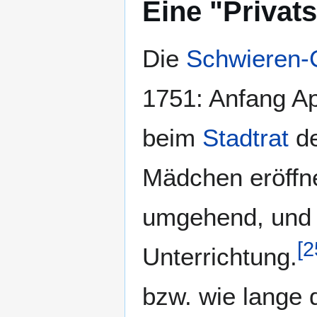
Eine "Privats
Die
Schwieren-
1751: Anfang Ap
beim
Stadtrat
de
Mädchen eröffn
umgehend, und a
[
2
Unterrichtung.
bzw. wie lange d