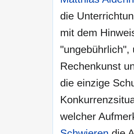
die Unterrichtu
mit dem Hinweis
"ungebührlich", 
Rechenkunst unt
die einzige Sch
Konkurrenzsitua
welcher Aufmer
Schwieren
die A