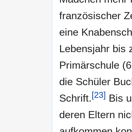
französischer Z
eine Knabenschu
Lebensjahr bis zu
Primärschule (6
die Schüler Buc
[
23
]
Schrift.
Bis u
deren Eltern ni
aufkommen konn