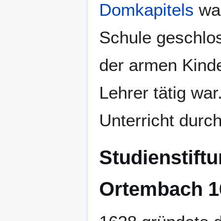
Domkapitels
war
Schule geschlo
der armen Kind
Lehrer tätig war
Unterricht durch
Studienstift
Ortembach 1