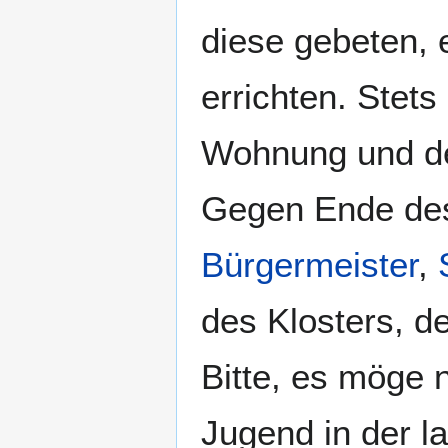
diese gebeten, 
errichten. Stet
Wohnung und der
Gegen Ende des
Bürgermeister
,
des Klosters, 
Bitte, es möge 
Jugend in der l