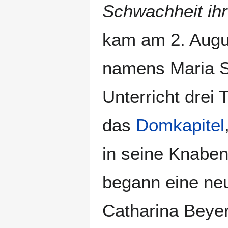
Schwachheit ih
kam am 2. Augus
namens Maria Sy
Unterricht drei
das
Domkapitel
in seine Knabe
begann eine neu
Catharina Beyer