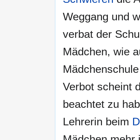
Weggang und wei
verbat der Sch
Mädchen, wie a
Mädchenschul
Verbot scheint 
beachtet zu hab
Lehrerin beim
D
Mädchen mehr i