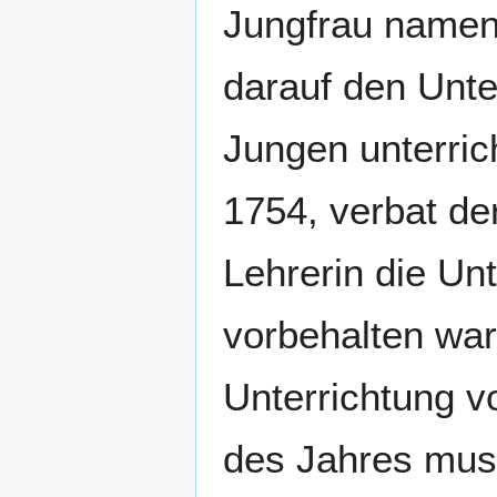
Jungfrau namen
darauf den Unter
Jungen unterric
1754, verbat de
Lehrerin die U
vorbehalten wa
Unterrichtung 
des Jahres muss