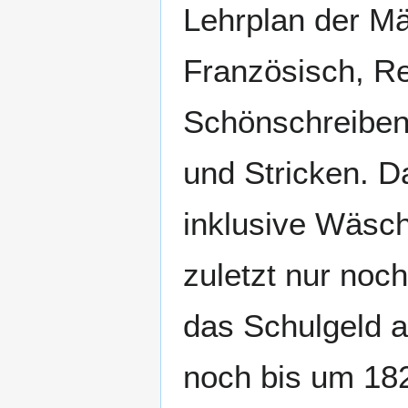
Lehrplan der M
Französisch, Re
Schönschreiben
und Stricken. D
inklusive Wäsc
zuletzt nur noch
das Schulgeld 
noch bis um 182