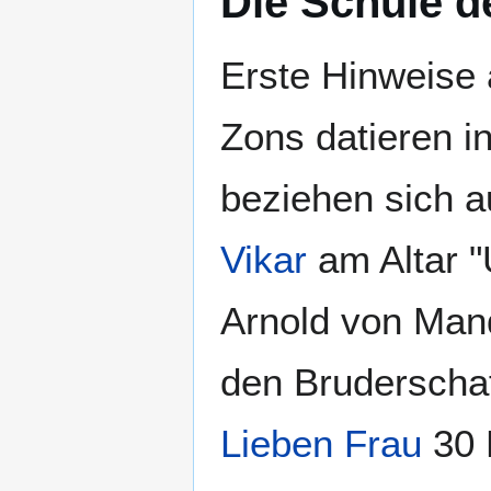
Die Schule d
Erste Hinweise 
Zons datieren i
beziehen sich a
Vikar
am Altar "
Arnold von Man
den Bruderscha
Lieben Frau
30 