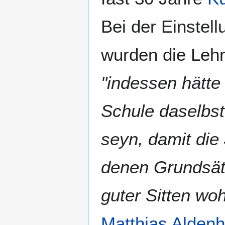
Bei der Einstel
wurden die Leh
"indessen hätt
Schule daselbst 
seyn, damit die
denen Grundsätz
guter Sitten wo
Matthias Alden