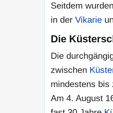
Seitdem wurden
in der
Vikarie
un
Die Küstersc
Die durchgängig
zwischen
Küste
mindestens bis 
Am 4. August 16
fast 30 Jahre
Kü