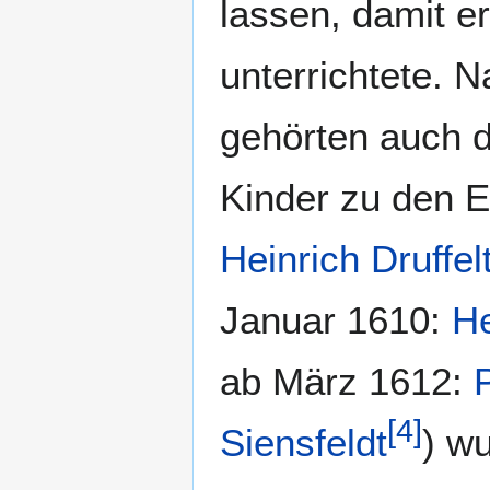
lassen, damit e
unterrichtete. 
gehörten auch d
Kinder zu den E
Heinrich Druffel
Januar 1610:
He
ab März 1612:
[
4
]
Siensfeldt
) w