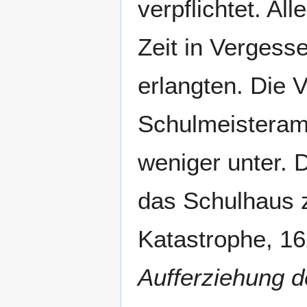
verpflichtet. Al
Zeit in Vergess
erlangten. Die 
Schulmeisteramt
weniger unter.
das Schulhaus z
Katastrophe, 16
Aufferziehung d