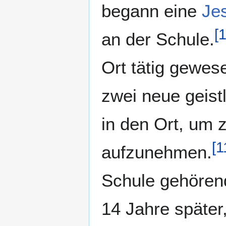
begann eine
Jes
[
an der Schule.
Ort tätig gewes
zwei neue geist
in den Ort, um 
[
1
aufzunehmen.
Schule gehörend
14 Jahre später