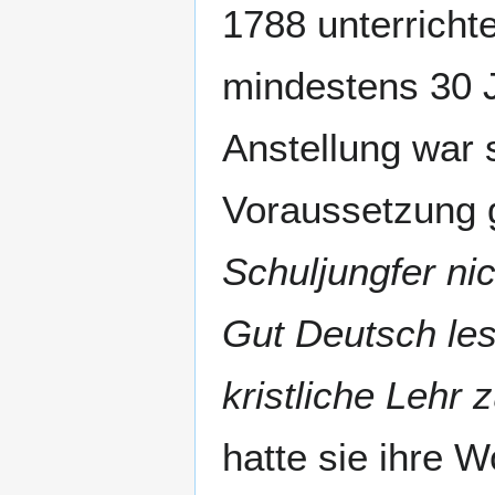
1788 unterricht
mindestens 30 J
Anstellung war 
Voraussetzung
Schuljungfer ni
Gut Deutsch le
kristliche Lehr 
hatte sie ihre 