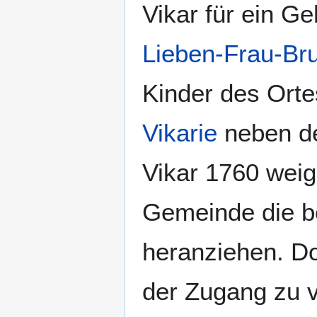
Vikar für ein G
Lieben-Frau-Bru
Kinder des Ortes
Vikarie
neben d
Vikar 1760 weige
Gemeinde die be
heranziehen. Do
der Zugang zu v