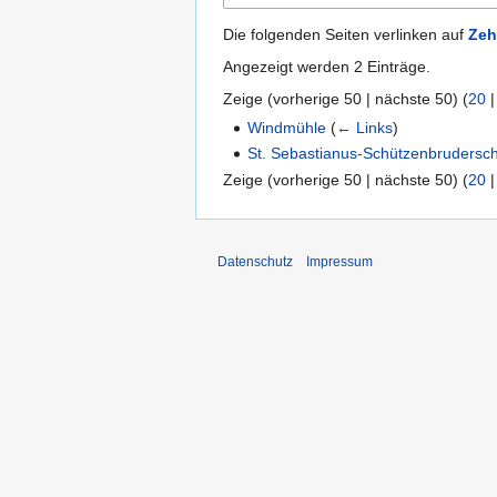
Die folgenden Seiten verlinken auf
Zeh
Angezeigt werden 2 Einträge.
Zeige (
vorherige 50
|
nächste 50
) (
20
Windmühle
(
← Links
)
St. Sebastianus-Schützenbrudersch
Zeige (
vorherige 50
|
nächste 50
) (
20
Datenschutz
Impressum