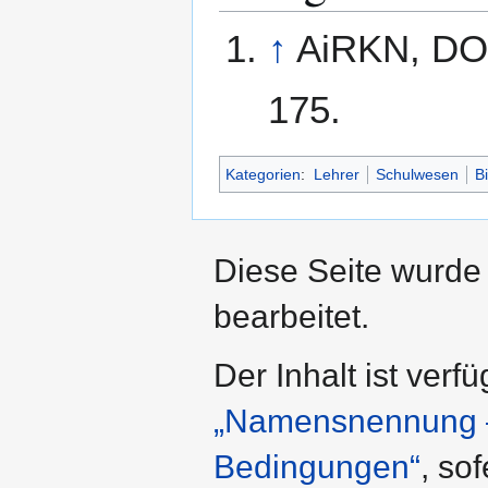
↑
AiRKN, DO 
175.
Kategorien
:
Lehrer
Schulwesen
B
Diese Seite wurde
bearbeitet.
Der Inhalt ist verf
„Namensnennung – 
Bedingungen“
, so