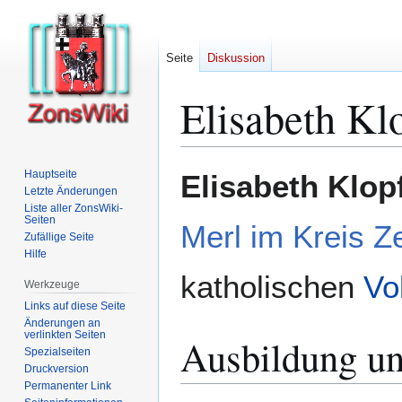
Seite
Diskussion
Elisabeth Kl
Zur
Zur
Hauptseite
Elisabeth Klop
Navigation
Suche
Letzte Änderungen
Liste aller ZonsWiki-
springen
springen
Seiten
Merl im Kreis Z
Zufällige Seite
Hilfe
katholischen
Vo
Werkzeuge
Links auf diese Seite
Änderungen an
verlinkten Seiten
Ausbildung un
Spezialseiten
Druckversion
Permanenter Link