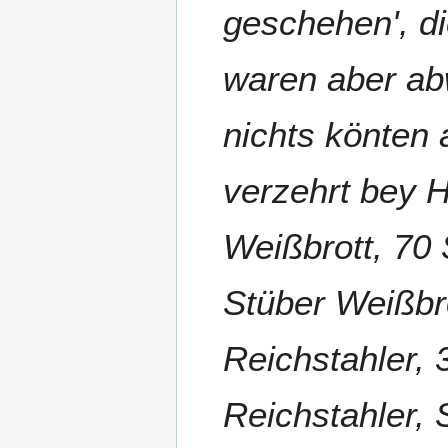
geschehen', di
waren aber ab
nichts könten 
verzehrt bey H
Weißbrott, 70 
Stüber Weißbr
Reichstahler,
Reichstahler,