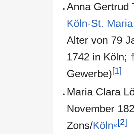
Anna Gertrud
Köln-St. Maria
Alter von 79 J
1742 in Köln; 
[
1
]
Gewerbe)
Maria Clara Lö
November 1826
[
2
]
Zons/
Köln