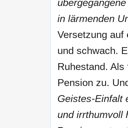
übergegangene B
in lärmenden Un
Versetzung auf e
und schwach. Er
Ruhestand. Als 
Pension zu. U
Geistes-Einfalt
und irrthumvoll 