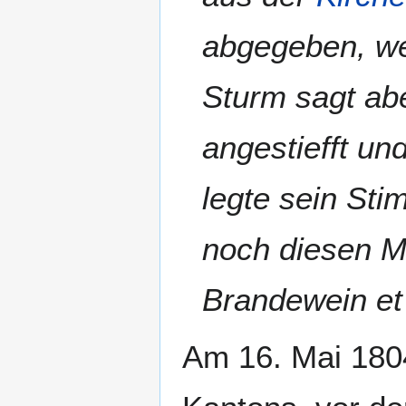
abgegeben, wei
Sturm sagt abe
angestiefft u
legte sein Sti
noch diesen Mo
Brandewein et 
Am 16. Mai 1804