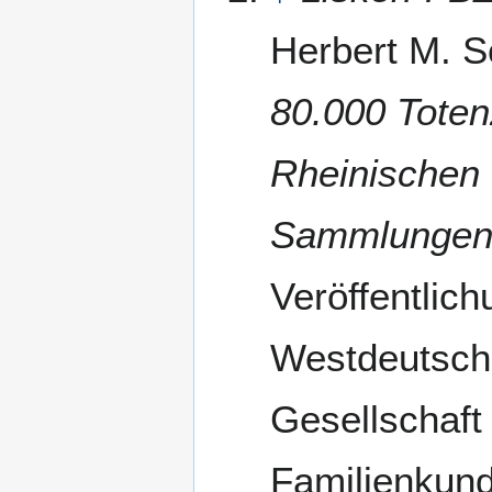
Herbert M. S
80.000 Toten
Rheinischen
Sammlunge
Veröffentlic
Westdeutsc
Gesellschaft 
Familienkunde