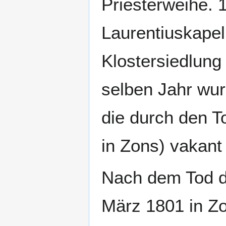
Priesterweihe. 1
Laurentiuskapel
Klostersiedlung 
selben Jahr wurd
die durch den 
in Zons) vakant
Nach dem Tod 
März 1801 in Zo