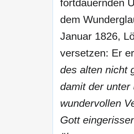
fortdauernden 
dem Wunderglau
Januar 1826, Lö
versetzen: Er er
des alten nicht 
damit der unter
wundervollen Ve
Gott eingerisse