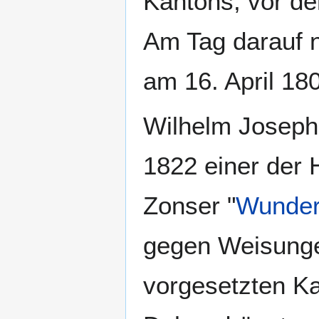
Kantons, vor de
Am Tag darauf n
am 16. April 18
Wilhelm Joseph 
1822 einer der 
Zonser "
Wunde
gegen Weisunge
vorgesetzten Ka