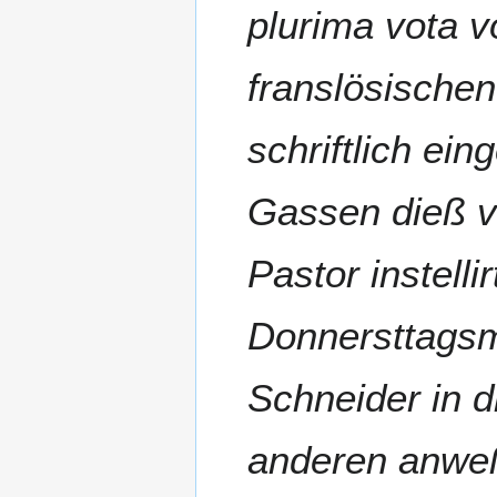
plurima vota 
franslösischen
schriftlich ein
Gassen dieß v
Pastor instell
Donnersttagsm
Schneider in 
anderen anwe