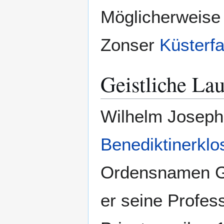
Möglicherweise 
Zonser
Küsterf
Geistliche La
Wilhelm Joseph 
Benediktinerklo
Ordensnamen Ge
er seine Profes