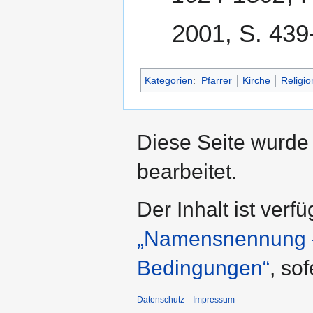
2001, S. 439
Kategorien
:
Pfarrer
Kirche
Religio
Diese Seite wurde
bearbeitet.
Der Inhalt ist verf
„Namensnennung – 
Bedingungen“
, so
Datenschutz
Impressum