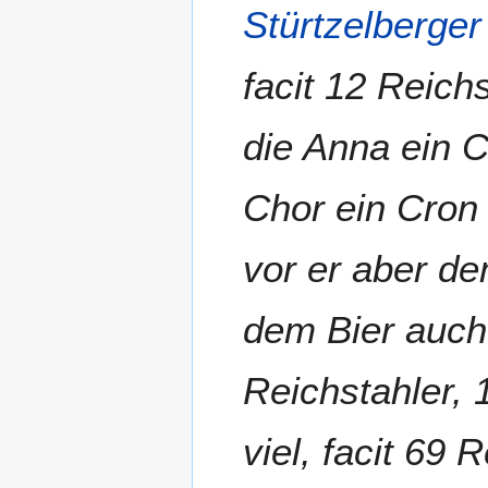
Stürtzelberger
facit 12 Reich
die Anna ein C
Chor ein Cro
vor er aber de
dem Bier auch 
Reichstahler, 
viel, facit 69