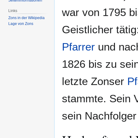
Seiten­­informationen
war von 1795 bi
Links
Zons in der Wikipedia
Lage von Zons
Geistlicher tät
Pfarrer
und nach
1826 bis zu sei
letzte Zonser
Pf
stammte. Sein 
sein Nachfolge