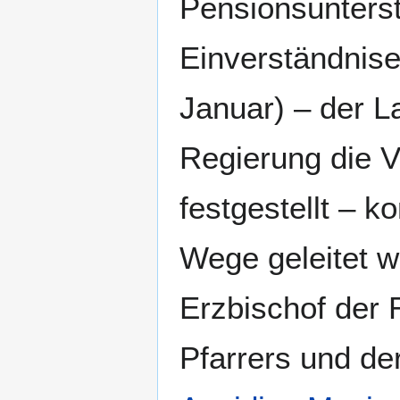
Pensionsunterst
Einverständnise
Januar) – der L
Regierung die V
festgestellt – k
Wege geleitet w
Erzbischof der 
Pfarrers und de