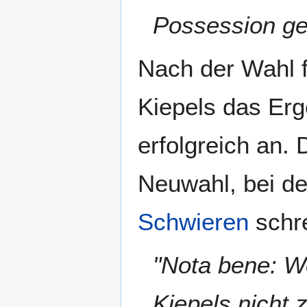
Possession ge
Nach der Wahl f
Kiepels das Erg
erfolgreich an.
Neuwahl, bei de
Schwieren
schre
"Nota bene: We
Kiepels nicht