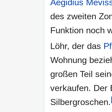
Aegidius Mevis
des zweiten Zo
Funktion noch we
Löhr, der das
Pf
Wohnung bezieh
großen Teil sein
verkaufen. Der E
Silbergroschen.