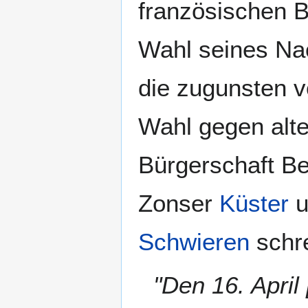
französischen B
Wahl seines Nac
die zugunsten v
Wahl gegen alte
Bürgerschaft Be
Zonser
Küster
u
Schwieren
schre
"Den 16. April