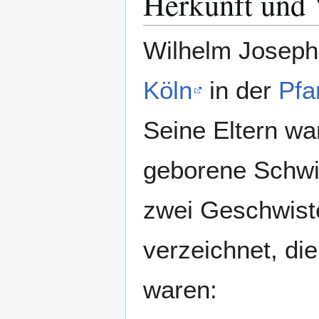
Herkunft und 
Wilhelm Joseph
Köln
in der
Pfa
Seine Eltern wa
geborene Schwie
zwei Geschwist
verzeichnet, d
waren: