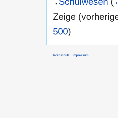
Schulwesen
(
Zeige (
vorherig
500
)
Datenschutz
Impressum