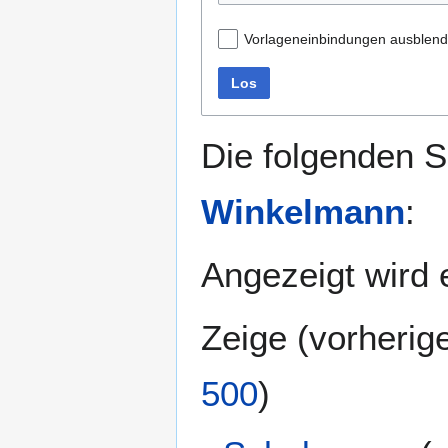
Vorlageneinbindungen ausblen
Los
Die folgenden S
Winkelmann
:
Angezeigt wird e
Zeige (
vorherig
500
)