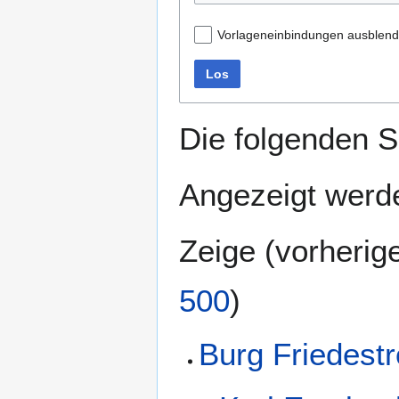
Vorlageneinbindungen ausblen
Los
Die folgenden S
Angezeigt werde
Zeige (
vorherig
500
)
Burg Friedest