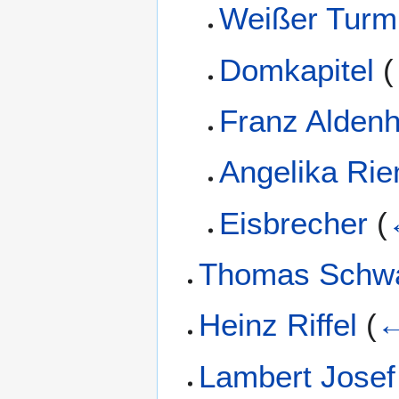
Weißer Turm
Domkapitel
(
Franz Alden
Angelika Ri
Eisbrecher
(
Thomas Schw
Heinz Riffel
(
←
Lambert Josef