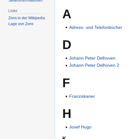
Seiten­­informationen
A
Links
Zons in der Wikipedia
Lage von Zons
Adress- und Telefonbücher
D
Johann Peter Delhoven
Johann Peter Delhoven 2
F
Franziskaner
H
Josef Hugo
K